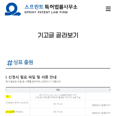
기고글 골라보기
상표 출원