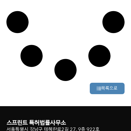
목록으로
스프린트 특허법률사무소
서울특별시 강남구 테헤란로2길 27, 9층 922호